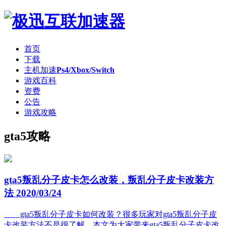
首页
下载
主机加速
Ps4/Xbox/Switch
游戏百科
资费
公告
游戏攻略
gta5攻略
gta5叛乱分子皮卡怎么改装，叛乱分子皮卡改装方
法
2020/03/24
gta5叛乱分子皮卡如何改装？很多玩家对gta5叛乱分子皮
卡改装方法不是很了解，本文为大家带来gta5叛乱分子皮卡改