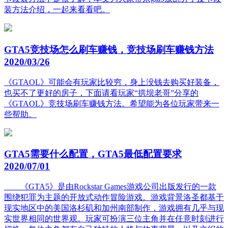
装方法介绍，一起来看看吧。
GTA5竞技场怎么刷车赚钱，竞技场刷车赚钱方法
2020/03/26
《GTAOL》可能会有玩家比较穷，身上没钱去购买好装备，
也买不了更好的房子，下面请看玩家“拱坝老哥”分享的
《GTAOL》竞技场刷车赚钱方法。希望能为各位玩家带来一
些帮助。
GTA5需要什么配置，GTA5最低配置要求
2020/07/01
《GTA5》是由Rockstar Games游戏公司出版发行的一款
围绕犯罪为主题的开放式动作冒险游戏。游戏背景洛圣都基于
现实地区中的美国洛杉矶和加州南部制作，游戏拥有几乎与现
实世界相同的世界观。玩家可扮演三位主角并在任意时刻进行