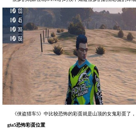
《侠盗猎车5》中比较恐怖的彩蛋就是山顶的女鬼彩蛋了，这个
gta5恐怖彩蛋位置