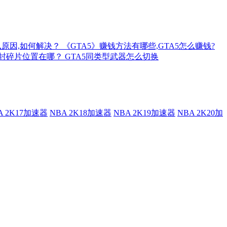
么原因,如何解决？
《GTA5》赚钱方法有哪些,GTA5怎么赚钱?
信封碎片位置在哪？
GTA5同类型武器怎么切换
A 2K17加速器
NBA 2K18加速器
NBA 2K19加速器
NBA 2K20加