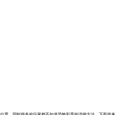
位置，同时很多的玩家都不知道恐怖彩蛋的详细方法，下面就