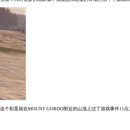
彩蛋就在MOUNT GORDO附近的山顶上过了游戏事件11