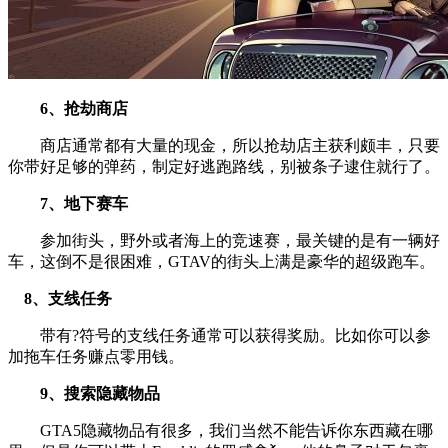
6、抢劫商店
商店通常都有大量的现金，所以抢劫店主获利颇丰，只要
你带好足够的弹药，制定好逃跑路线，别被条子逮住就行了。
7、地下赛车
参加街头，野外或者海上的竞速赛，最关键的是有一辆好
车，这倒不是很困难，GTAV的街头上满是豪华的超级跑车。
8、支线任务
带有?符号的支线任务通常可以获得奖励。比如你可以参
加拖车任务赚点零用钱。
9、搜索隐藏物品
GTA5隐藏物品有很多，我们当然不能告诉你东西藏在哪