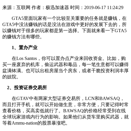
来源：互联网
作者：极迅加速器
时间：2019-06-17 11:24:29
GTA5里面玩家有一个比较至关重要的任务就是赚钱，在
GTA5中没法赚钱的话是没法在游戏中更好的发展下去的，所
以赚钱对于很多的玩家都是第一选择。下面就来看一下GTA5
的赚钱方法有哪些。
1、置办产业
在Los Santos，你可以置办点产业来回收资金。比如，购
买一座废弃的机库，偷运武器和毒品，每一笔生意都可以赚得
盆满钵满。也可以出租房屋当个房东，或者干脆投资利润丰厚
的妓院。
2、投资证券交易所
在GTAV中有两家大型证券交易所，LCN和BAWSAQ，
而且打开手机，就可以开始做生意，非常方便，只要记得时常
查看价格，买高卖低就行了。BAWSAQ的价格经常受到在线
全球玩家游戏内行为的影响。如果他们从货车里购买武器，就
等着Ammu-nation的股票暴涨吧。