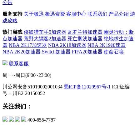
公告
服务支持
关于极迅
极迅资费
客服中心
联系我们
产品介绍
游
戏攻略
热门游戏
侠盗猎车手5加速器
瓦罗兰特加速器
幽灵行动：断
点加速器
荒野大镖客2加速器
死亡搁浅加速器
绝地求生加速
器
NBA 2K17加速器
NBA 2K18加速器
NBA 2K19加速器
NBA 2K20加速器
Switch加速器
FIFA20加速器
使命召唤
联系客服
周一~周日(9:00~23:00)
川公网安备51019002001034
蜀ICP备12029967号-1
ICP证编
号：川B2-20150052
关注我们：
400-655-7787