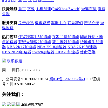
快捷导航
首页
下载
主机加速(Ps4/Xbox/Switch)
游戏百科
资费
公告
服务支持
关于极迅
极迅资费
客服中心
联系我们
产品介绍
游
戏攻略
热门游戏
侠盗猎车手5加速器
瓦罗兰特加速器
幽灵行动：断
点加速器
荒野大镖客2加速器
死亡搁浅加速器
绝地求生加速
器
NBA 2K17加速器
NBA 2K18加速器
NBA 2K19加速器
NBA 2K20加速器
Switch加速器
FIFA20加速器
使命召唤
联系客服
周一~周日(9:00~23:00)
川公网安备51019002001034
蜀ICP备12029967号-1
ICP证编
号：川B2-20150052
关注我们：
400-655-7787