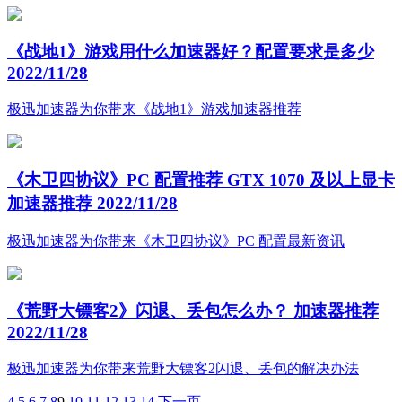
《战地1》游戏用什么加速器好？配置要求是多少
2022/11/28
极迅加速器为你带来《战地1》游戏加速器推荐
《木卫四协议》PC 配置推荐 GTX 1070 及以上显卡
加速器推荐
2022/11/28
极迅加速器为你带来《木卫四协议》PC 配置最新资讯
《荒野大镖客2》闪退、丢包怎么办？ 加速器推荐
2022/11/28
极迅加速器为你带来荒野大镖客2闪退、丢包的解决办法
4
5
6
7
8
9
10
11
12
13
14
下一页