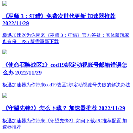
《巫师 3：狂猎》免费次世代更新 加速器推荐
2022/11/29
极迅加速器为你带来《巫师 3：狂猎》官方答疑：实体版玩家
也有份，PS5 版需重新下载
《使命召唤战区2》cod19绑定动视账号邮箱错误怎
么办
2022/11/29
极迅加速器为你带来cod19战区2绑定动视账号失败的解决办法
《守望先锋2》怎么下载？ 加速器推荐
2022/11/29
极迅加速器为你带来《守望先锋2》如何下载/PC推荐配置 加
速器推荐