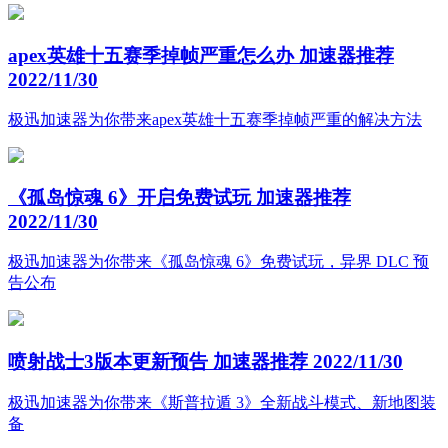
apex英雄十五赛季掉帧严重怎么办 加速器推荐
2022/11/30
极迅加速器为你带来apex英雄十五赛季掉帧严重的解决方法
《孤岛惊魂 6》开启免费试玩 加速器推荐
2022/11/30
极迅加速器为你带来《孤岛惊魂 6》免费试玩，异界 DLC 预
告公布
喷射战士3版本更新预告 加速器推荐
2022/11/30
极迅加速器为你带来《斯普拉遁 3》全新战斗模式、新地图装
备