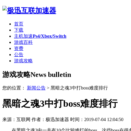
首页
下载
主机加速
Ps4/Xbox/Switch
游戏百科
资费
公告
游戏攻略
游戏攻略
News bulletin
您的位置：
新闻公告
>
黑暗之魂3中打boss难度排行
黑暗之魂3中打boss难度排行
来源：互联网
作者：极迅加速器
时间：2019-07-04 12:04:50
在黑暗之魂3中一共有10个比较难打的boss，这些boss在