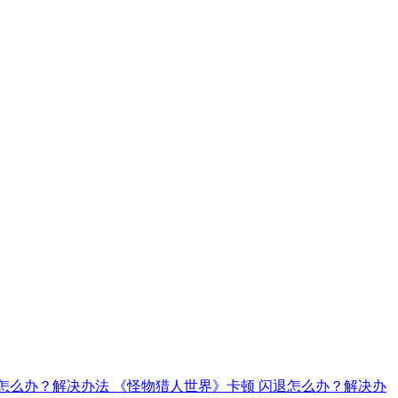
退怎么办？解决办法
《怪物猎人世界》卡顿 闪退怎么办？解决办