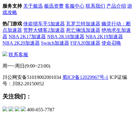
服务支持
关于极迅
极迅资费
客服中心
联系我们
产品介绍
游
戏攻略
热门游戏
侠盗猎车手5加速器
瓦罗兰特加速器
幽灵行动：断
点加速器
荒野大镖客2加速器
死亡搁浅加速器
绝地求生加速
器
NBA 2K17加速器
NBA 2K18加速器
NBA 2K19加速器
NBA 2K20加速器
Switch加速器
FIFA20加速器
使命召唤
联系客服
周一~周日(9:00~23:00)
川公网安备51019002001034
蜀ICP备12029967号-1
ICP证编
号：川B2-20150052
关注我们：
400-655-7787