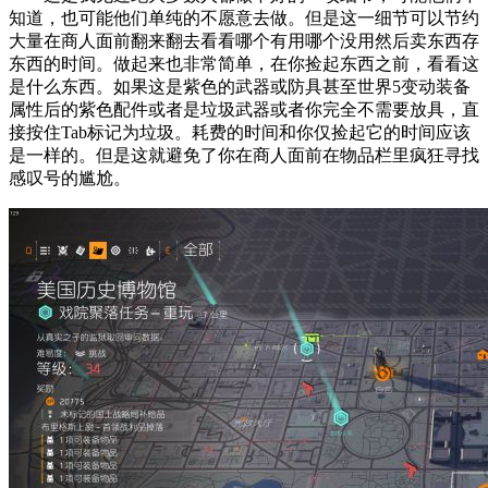
知道，也可能他们单纯的不愿意去做。但是这一细节可以节约
大量在商人面前翻来翻去看看哪个有用哪个没用然后卖东西存
东西的时间。做起来也非常简单，在你捡起东西之前，看看这
是什么东西。如果这是紫色的武器或防具甚至世界5变动装备
属性后的紫色配件或者是垃圾武器或者你完全不需要放具，直
接按住Tab标记为垃圾。耗费的时间和你仅捡起它的时间应该
是一样的。但是这就避免了你在商人面前在物品栏里疯狂寻找
感叹号的尴尬。