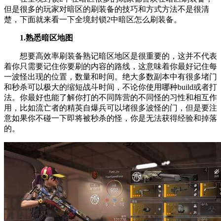
但是很多的玩家对暗区的刷装备的技巧和方式方法不是很清
楚，下面就来看一下全境封锁2中暗区怎么刷装备。
1.熟悉暗区地图
想要高效率刷装备熟记暗区地区是很重要的，这并不代表
着你只需要记住你要刷的内容的路线，这意味着你最好记住每
一波怪出现的位置，数量和时间。绝大多数副本中有很多堵门
和秒杀可以极大的缩短战斗时间，不论你使用哪种build或者打
法。你最好也能了解你打的不同阵营的不同怪的习性和相互作
用，比如流亡者的精英自爆兵可以堵很多波怪的门，但是要注
意如果你不碰一下即将被秒杀的怪，你是无法获得经验和掉落
的。