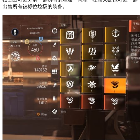
出售所有被标位垃圾的装备。