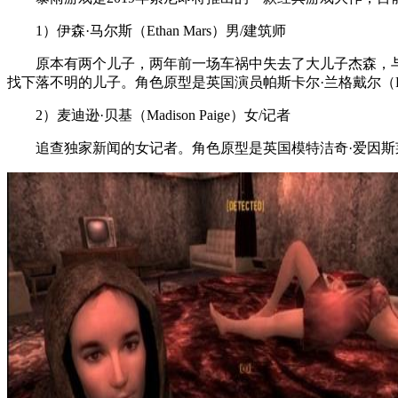
1）伊森·马尔斯（Ethan Mars）男/建筑师
原本有两个儿子，两年前一场车祸中失去了大儿子杰森，与
找下落不明的儿子。角色原型是英国演员帕斯卡尔·兰格戴尔（Pascal
2）麦迪逊·贝基（Madison Paige）女/记者
追查独家新闻的女记者。角色原型是英国模特洁奇·爱因斯莱（Jacq