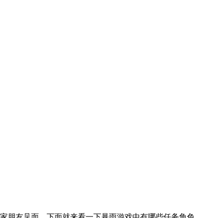
玩家朋友见面，下面就来看一下暴雨游戏中有哪些任务角色。