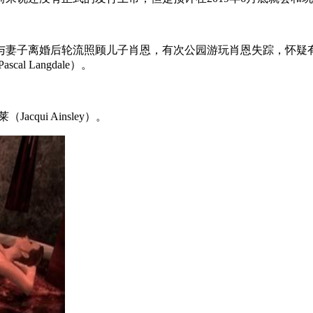
妻子离婚后轮流照顾儿子肖恩，有次公园游玩肖恩失踪，怀疑有
 Langdale）。
ui Ainsley）。