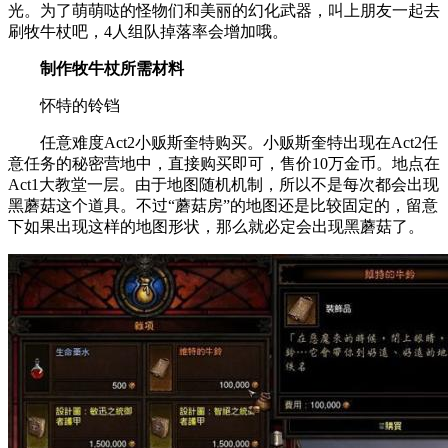
光。为了萌萌哒的怪物们和美丽的幻化武器，叫上朋友一起去
刷牧牛杖吧，4人组队掉落率会增加哦。
制作牧牛杖所需材料
怀特的铃铛
任意难度Act2小贩斯奎特购买。小贩斯奎特出现在Act2任
意任务的秘密营地中，直接购买即可，售价10万金币。地点在
Act1大教堂一层。由于地图随机机制，所以不是每次都会出现
黑蘑菇这个道具。不过“蘑菇房”的地图还是比较固定的，留意
下如果出现这样的地图形状，那么就必定会出现黑蘑菇了。