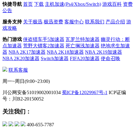
快捷导航
首页
下载
主机加速(Ps4/Xbox/Switch)
游戏百科
资费
公告
服务支持
关于极迅
极迅资费
客服中心
联系我们
产品介绍
游
戏攻略
热门游戏
侠盗猎车手5加速器
瓦罗兰特加速器
幽灵行动：断
点加速器
荒野大镖客2加速器
死亡搁浅加速器
绝地求生加速
器
NBA 2K17加速器
NBA 2K18加速器
NBA 2K19加速器
NBA 2K20加速器
Switch加速器
FIFA20加速器
使命召唤
联系客服
周一~周日(9:00~23:00)
川公网安备51019002001034
蜀ICP备12029967号-1
ICP证编
号：川B2-20150052
关注我们：
400-655-7787