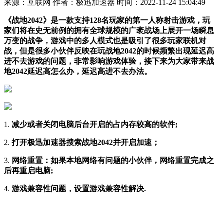
来源：互联网
作者：极迅加速器
时间：2022-11-24 15:04:49
《战地2042》是一款支持128名玩家的第一人称射击游戏，玩
家们将在史无前例的拥有全球规模的广袤战场上展开一场瞬息
万变的战争，游戏中的多人模式也是吸引了很多玩家联机对
战，但是很多小伙伴反映在玩战地2042的时候频繁出现延迟高
进不去游戏的问题，非常影响游戏体验，接下来为大家带来战
地2042延迟高怎么办，延迟高进不去办法。
1.
减少或者关闭电脑后台开启的占内存较高的软件;
2.
打开极迅加速器搜索战地2042并开启加速；
3.
网络重置：如果本地网络有问题的小伙伴，网络重置完成之
后再重启电脑;
4.
游戏兼容性问题，设置游戏兼容性解决.