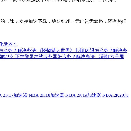
类型游戏的加速，支持加速下载，绝对纯净，无广告无套路，还有热门
化武器？
退怎么办？解决办法
《怪物猎人世界》卡顿 闪退怎么办？解决办
召唤19》正在登录在线服务器怎么办？解决办法
《彩虹六号围
A 2K17加速器
NBA 2K18加速器
NBA 2K19加速器
NBA 2K20加