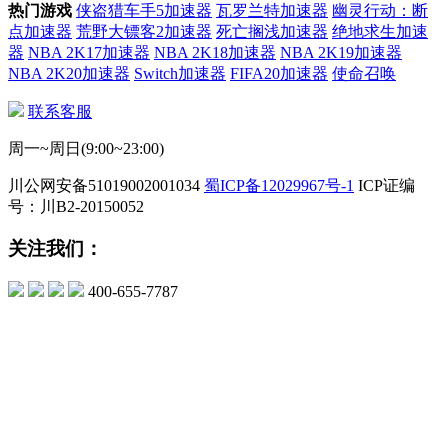
热门游戏
侠盗猎车手5加速器
瓦罗兰特加速器
幽灵行动：断
点加速器
荒野大镖客2加速器
死亡搁浅加速器
绝地求生加速
器
NBA 2K17加速器
NBA 2K18加速器
NBA 2K19加速器
NBA 2K20加速器
Switch加速器
FIFA20加速器
使命召唤
联系客服
周一~周日(9:00~23:00)
川公网安备51019002001034
蜀ICP备12029967号-1
ICP证编
号：川B2-20150052
关注我们：
400-655-7787