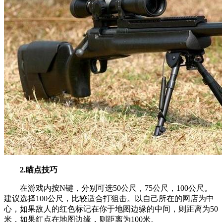
2.瞄点技巧
在游戏内按N键，分别可选50公尺，75公尺，100公尺。
建议选择100公尺，比较适合打狙击。以自己所在的网店为中
心，如果敌人的红色标记在你于地图边缘的中间，则距离为50
米，如果红点在地图边缘，则距离为100米。