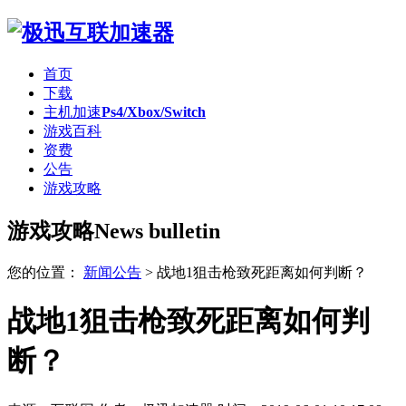
首页
下载
主机加速
Ps4/Xbox/Switch
游戏百科
资费
公告
游戏攻略
游戏攻略
News bulletin
您的位置：
新闻公告
>
战地1狙击枪致死距离如何判断？
战地1狙击枪致死距离如何判
断？