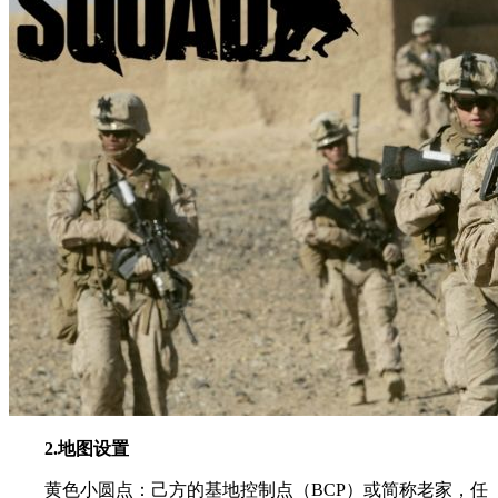
2.地图设置
黄色小圆点：己方的基地控制点（BCP）或简称老家，任