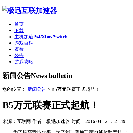
首页
下载
主机加速
Ps4/Xbox/Switch
游戏百科
资费
公告
游戏攻略
新闻公告
News bulletin
您的位置：
新闻公告
>
B5万元联赛正式起航！
B5万元联赛正式起航！
来源：互联网
作者：极迅加速器
时间：2016-04-12 13:21:49
为了提高竞技水平，为了能让普通玩家也能体验竞技比